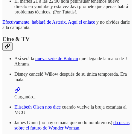
El martes 21 a las 22:00 hora peninsular tenemos nuevo
directo en youtube y esta vez Javi promete que apenas habrá
problemas técnicos. ¡Por Tutatis!.
Efectivamente, hablará de Asterix.
Aquí el enlace
y no olvides darle
a la campanita.
Cine & TV
Así será la
nueva serie de Batman
que llega de la mano de JJ
Abrams.
Disney canceló Willow después de su única temporada. Era
mala.
Cargando...
Elisabeth Olsen nos dice
cuando vuelve la bruja escarlata al
MCU.
James Gunn (no hay semana que no lo nombremos)
da pistas
sobre el futuro de Wonder Woman.