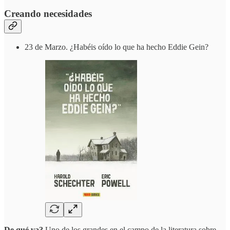
Creando necesidades
23 de Marzo. ¿Habéis oído lo que ha hecho Eddie Gein?
De qué va?
Uno de los grandes en el campo de la literatura sobre