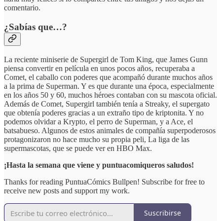
comentario.
¿Sabías que…?
La reciente miniserie de Supergirl de Tom King, que James Gunn
piensa convertir en película en unos pocos años, recuperaba a
Comet, el caballo con poderes que acompañó durante muchos años
a la prima de Superman. Y es que durante una época, especialmente
en los años 50 y 60, muchos héroes contaban con su mascota oficial.
Además de Comet, Supergirl también tenía a Streaky, el supergato
que obtenía poderes gracias a un extraño tipo de kriptonita. Y no
podemos olvidar a Krypto, el perro de Superman, y a Ace, el
batsabueso. Algunos de estos animales de compañía superpoderosos
protagonizaron no hace mucho su propia peli, La liga de las
supermascotas, que se puede ver en HBO Max.
¡Hasta la semana que viene y puntuacomiqueros saludos!
Thanks for reading PuntuaCómics Bullpen! Subscribe for free to
receive new posts and support my work.
Suscribirse