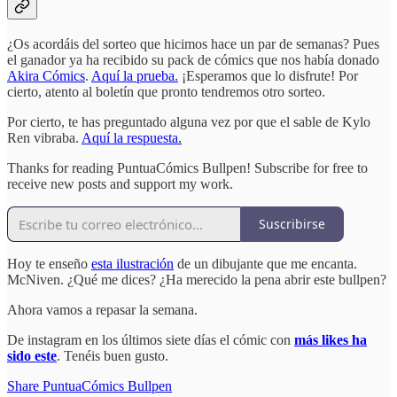
¿Os acordáis del sorteo que hicimos hace un par de semanas? Pues
el ganador ya ha recibido su pack de cómics que nos había donado
Akira Cómics
.
Aquí la prueba.
¡Esperamos que lo disfrute! Por
cierto, atento al boletín que pronto tendremos otro sorteo.
Por cierto, te has preguntado alguna vez por que el sable de Kylo
Ren vibraba.
Aquí la respuesta.
Thanks for reading PuntuaCómics Bullpen! Subscribe for free to
receive new posts and support my work.
Suscribirse
Hoy te enseño
esta ilustración
de un dibujante que me encanta.
McNiven. ¿Qué me dices? ¿Ha merecido la pena abrir este bullpen?
Ahora vamos a repasar la semana.
De instagram en los últimos siete días el cómic con
más likes ha
sido este
. Tenéis buen gusto.
Share PuntuaCómics Bullpen