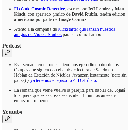
El cómic
Cosmic Detective
, escrito por
Jeff Lemire
y
Matt
Kindt
, con apartado gráfico de
David Rubín
, tendrá edición
americana
por parte de
Image Comics
.
Atento a la campaña de
Kickstarter que lanzan nuestros
amigos de Violeta Studios
para su cómic Limbo.
Podcast
Esta semana en el podcast tenemos episodio cuatro de los
Okupas que siguen con el club de lectura de Sandman.
Hablan de Estación de Nieblas. Avanzan lentamente (pero sin
pausa) y
ya tenemos el episodio 4. Disfrútalo.
La semana que viene vuelve la parejita para hablar de…ojalá
lo supiera que estas cosas se deciden 3 minutos antes de
empezar…o menos.
Youtube