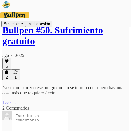
Suscribirse
Iniciar sesión
Bullpen #50. Sufrimiento
gratuito
ago 7, 2025
6
2
1
Ya se que parezco ese amigo que no se termina de ir pero hay una
cosa más que te quiero decir.
Leer →
2 Comentarios