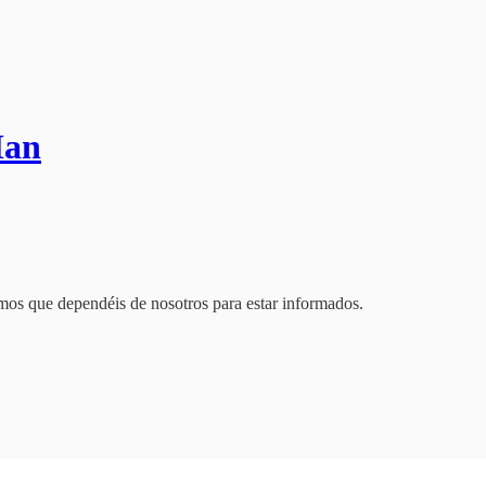
Man
os que dependéis de nosotros para estar informados.