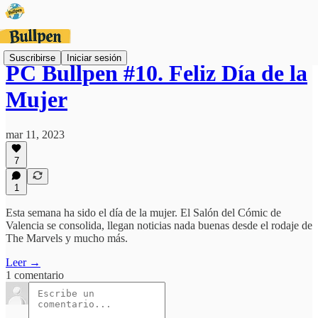
Suscribirse
Iniciar sesión
PC Bullpen #10. Feliz Día de la
Mujer
mar 11, 2023
7
1
Esta semana ha sido el día de la mujer. El Salón del Cómic de
Valencia se consolida, llegan noticias nada buenas desde el rodaje de
The Marvels y mucho más.
Leer →
1 comentario