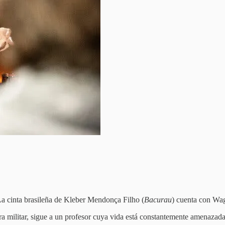
 La cinta brasileña de Kleber Mendonça Filho (
Bacurau
) cuenta con Wa
ra militar, sigue a un profesor cuya vida está constantemente amenazad