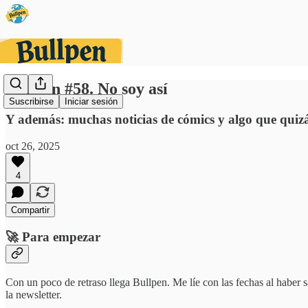
Bullpen #58. No soy así
Suscribirse
Iniciar sesión
Y además: muchas noticias de cómics y algo que quizás
oct 26, 2025
4
Compartir
🚀 Para empezar
Con un poco de retraso llega Bullpen. Me líe con las fechas al haber 
la newsletter.