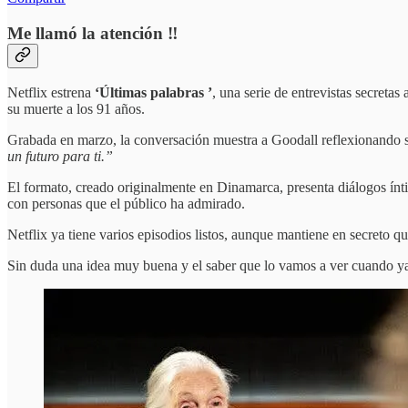
Me llamó la atención ‼️
Netflix estrena
‘Últimas palabras ’
, una serie de entrevistas secretas
su muerte a los 91 años.
Grabada en marzo, la conversación muestra a Goodall reflexionando s
un futuro para ti.”
El formato, creado originalmente en Dinamarca, presenta diálogos ínti
con personas que el público ha admirado.
Netflix ya tiene varios episodios listos, aunque mantiene en secreto q
Sin duda una idea muy buena y el saber que lo vamos a ver cuando ya