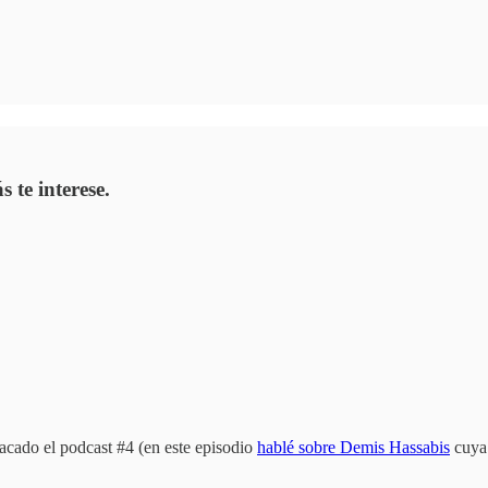
 te interese.
sacado el podcast #4 (en este episodio
hablé sobre Demis Hassabis
cuya 