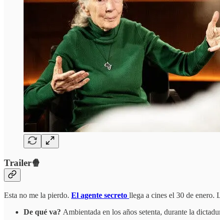
Trailer🍿
Esta no me la pierdo.
El agente secreto
llega a cines el 30 de enero.
De qué va?
Ambientada en los años setenta, durante la dictadu