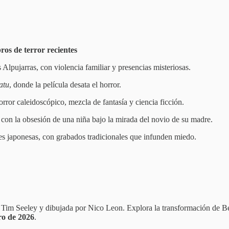
bros de terror recientes
Alpujarras, con violencia familiar y presencias misteriosas.
atu
, donde la película desata el horror.
or caleidoscópico, mezcla de fantasía y ciencia ficción.
con la obsesión de una niña bajo la mirada del novio de su madre.
es japonesas, con grabados tradicionales que infunden miedo.
or Tim Seeley y dibujada por Nico Leon. Explora la transformación de
ro de 2026
.