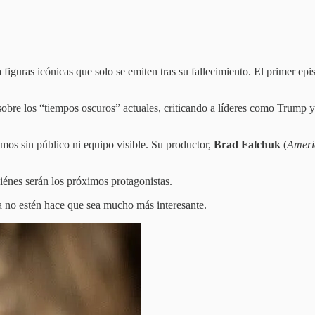
 a figuras icónicas que solo se emiten tras su fallecimiento. El primer e
obre los “tiempos oscuros” actuales, criticando a líderes como Trump 
mos sin público ni equipo visible. Su productor,
Brad Falchuk
(
Ameri
uiénes serán los próximos protagonistas.
 no estén hace que sea mucho más interesante.