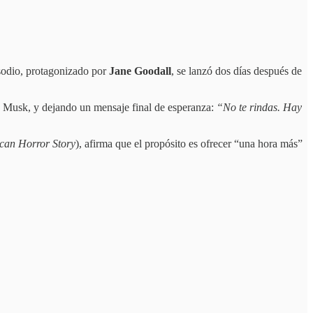
pisodio, protagonizado por
Jane Goodall
, se lanzó dos días después de
y Musk, y dejando un mensaje final de esperanza:
“No te rindas. Hay
can Horror Story
), afirma que el propósito es ofrecer “una hora más”