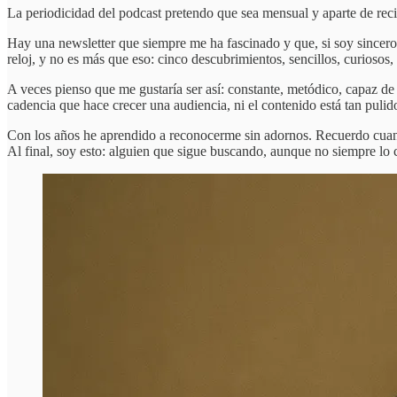
La periodicidad del podcast pretendo que sea mensual y aparte de reci
Hay una newsletter que siempre me ha fascinado y que, si soy sincer
reloj, y no es más que eso: cinco descubrimientos, sencillos, curiosos
A veces pienso que me gustaría ser así: constante, metódico, capaz de 
cadencia que hace crecer una audiencia, ni el contenido está tan puli
Con los años he aprendido a reconocerme sin adornos. Recuerdo cuand
Al final, soy esto: alguien que sigue buscando, aunque no siempre lo 