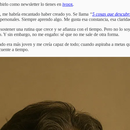
birlo como newsletter lo tienes en
ivoox
.
o, me habría encantado haber creado yo. Se llama
“
5 cosas que descubr
, personales. Siempre aprendo algo. Me gusta esa constancia, esa clarida
sostener una rutina que crece y se afianza con el tiempo. Pero no lo soy
do. Y sin embargo, no me engaño: sé que no me sale de otra forma.
o era más joven y me creía capaz de todo; cuando aspiraba a metas que
cuente a tiempo.