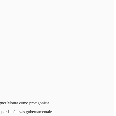
gner Moura como protagonista.
a por las fuerzas gubernamentales.