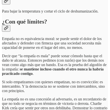
Para bajar la temperatura y cortar el ciclo de deshumanización.
¿Con qué límites?
Empatía no es equivalencia moral: se puede sentir el dolor de los
afectados y defender con firmeza que una sociedad necesita más
capacidad de ponerse en el lugar del otro, no menos.
Decir que “la empatía es mala” puede sonar cómodo hasta que el
daño te alcanza. Entonces pedimos (con razón) que los demás nos
vean como algo más que un bando. Esa es la prueba del algodón de
la empatía:
se mantiene incluso cuando el otro nunca la habría
practicado contigo
.
Si solo empatizamos con quienes empatizan, no es convicción: es
intercambio. Y la democracia no se sostiene con intercambios, sino
con principios.
La empatía no es una concesión al adversario, es un recordatorio de
que no todo se negocia en términos de victoria o derrota. Charlie
Kirk creía que sentir por otros nos debilitaba. Demostrar lo contrario