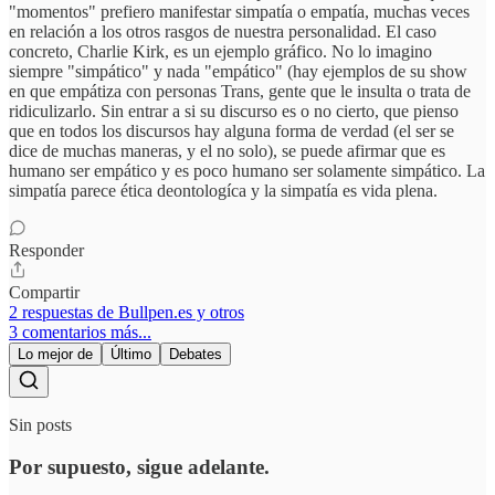
"momentos" prefiero manifestar simpatía o empatía, muchas veces
en relación a los otros rasgos de nuestra personalidad. El caso
concreto, Charlie Kirk, es un ejemplo gráfico. No lo imagino
siempre "simpático" y nada "empático" (hay ejemplos de su show
en que empátiza con personas Trans, gente que le insulta o trata de
ridiculizarlo. Sin entrar a si su discurso es o no cierto, que pienso
que en todos los discursos hay alguna forma de verdad (el ser se
dice de muchas maneras, y el no solo), se puede afirmar que es
humano ser empático y es poco humano ser solamente simpático. La
simpatía parece ética deontologíca y la simpatía es vida plena.
Responder
Compartir
2 respuestas de Bullpen.es y otros
3 comentarios más...
Lo mejor de
Último
Debates
Sin posts
Por supuesto, sigue adelante.