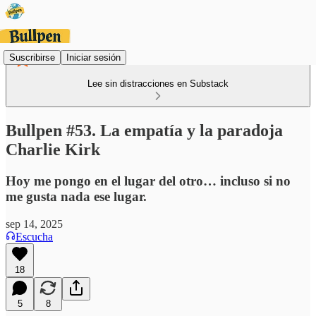
Suscribirse
Iniciar sesión
Lee sin distracciones en Substack
Bullpen #53. La empatía y la paradoja
Charlie Kirk
Hoy me pongo en el lugar del otro… incluso si no
me gusta nada ese lugar.
sep 14, 2025
Escucha
18
5
8