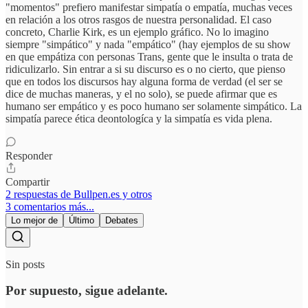
"momentos" prefiero manifestar simpatía o empatía, muchas veces
en relación a los otros rasgos de nuestra personalidad. El caso
concreto, Charlie Kirk, es un ejemplo gráfico. No lo imagino
siempre "simpático" y nada "empático" (hay ejemplos de su show
en que empátiza con personas Trans, gente que le insulta o trata de
ridiculizarlo. Sin entrar a si su discurso es o no cierto, que pienso
que en todos los discursos hay alguna forma de verdad (el ser se
dice de muchas maneras, y el no solo), se puede afirmar que es
humano ser empático y es poco humano ser solamente simpático. La
simpatía parece ética deontologíca y la simpatía es vida plena.
Responder
Compartir
2 respuestas de Bullpen.es y otros
3 comentarios más...
Lo mejor de
Último
Debates
Sin posts
Por supuesto, sigue adelante.