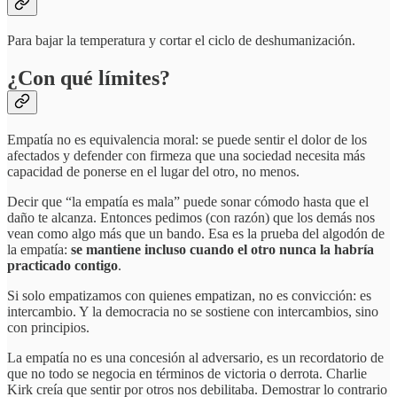
Para bajar la temperatura y cortar el ciclo de deshumanización.
¿Con qué límites?
Empatía no es equivalencia moral: se puede sentir el dolor de los
afectados y defender con firmeza que una sociedad necesita más
capacidad de ponerse en el lugar del otro, no menos.
Decir que “la empatía es mala” puede sonar cómodo hasta que el
daño te alcanza. Entonces pedimos (con razón) que los demás nos
vean como algo más que un bando. Esa es la prueba del algodón de
la empatía:
se mantiene incluso cuando el otro nunca la habría
practicado contigo
.
Si solo empatizamos con quienes empatizan, no es convicción: es
intercambio. Y la democracia no se sostiene con intercambios, sino
con principios.
La empatía no es una concesión al adversario, es un recordatorio de
que no todo se negocia en términos de victoria o derrota. Charlie
Kirk creía que sentir por otros nos debilitaba. Demostrar lo contrario