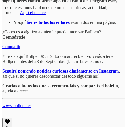
🗯️Si quieres comentarme algo en el canal de Telegram
estoy.
Los que estamos hablamos de noticias curiosas, actualidad,
libros…..
Aquí el enlace
.
Y aquí
tienes todos los enlaces
resumidos en una página.
¿Conoces a alguien a quien le pueda interesar Bullpen?
Compártelo
.
Compartir
Y hasta aquí Bullpen #53. Si todo marcha bien volverás a tener
Bullpen antes del 23 de Septiembre (faltan 12 este año) .
Seguiré poniendo noticias curiosas diariamente en Instagram
,
así que si no quieres desconectar del todo sígueme allí.
Gracias a todos los que la recomendáis y compartís el boletín
,
ayuda a crecer.
www.bullpen.es