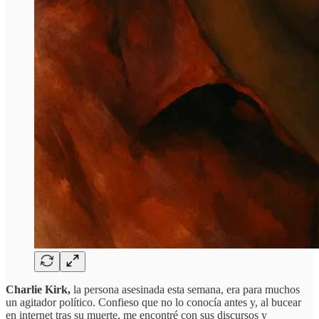
Charlie Kirk,
la persona asesinada esta semana, era para muchos
un agitador político. Confieso que no lo conocía antes y, al bucear
en internet tras su muerte, me encontré con sus discursos y