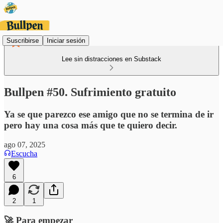
Suscribirse
Iniciar sesión
Lee sin distracciones en Substack
Bullpen #50. Sufrimiento gratuito
Ya se que parezco ese amigo que no se termina de ir
pero hay una cosa más que te quiero decir.
ago 07, 2025
Escucha
6
2
1
🚀 Para empezar