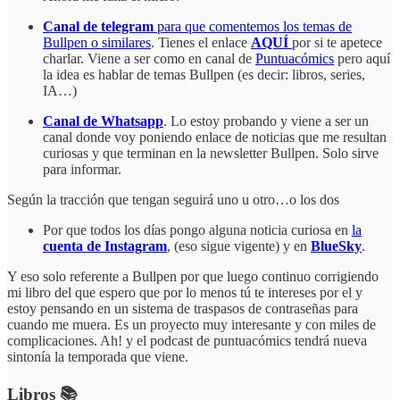
Canal de telegram
para que comentemos los temas de
Bullpen o similares
. Tienes el enlace
AQUÍ
por si te apetece
charlar. Viene a ser como en canal de
Puntuacómics
pero aquí
la idea es hablar de temas Bullpen (es decir: libros, series,
IA…)
Canal de Whatsapp
. Lo estoy probando y viene a ser un
canal donde voy poniendo enlace de noticias que me resultan
curiosas y que terminan en la newsletter Bullpen. Solo sirve
para informar.
Según la tracción que tengan seguirá uno u otro…o los dos
Por que todos los días pongo alguna noticia curiosa en
la
cuenta de Instagram
, (eso sigue vigente) y en
BlueSky
.
Y eso solo referente a Bullpen por que luego continuo corrigiendo
mi libro del que espero que por lo menos tú te intereses por el y
estoy pensando en un sistema de traspasos de contraseñas para
cuando me muera. Es un proyecto muy interesante y con miles de
complicaciones. Ah! y el podcast de puntuacómics tendrá nueva
sintonía la temporada que viene.
Libros 📚