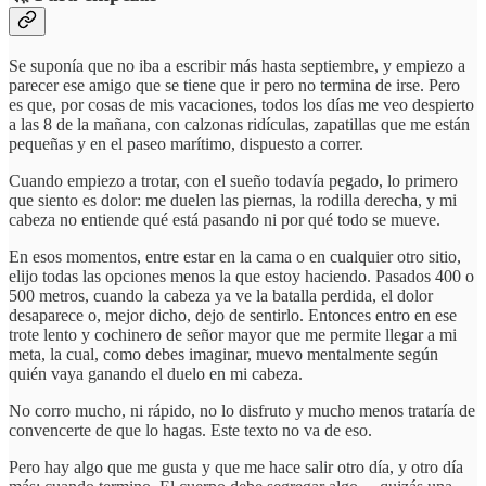
Se suponía que no iba a escribir más hasta septiembre, y empiezo a
parecer ese amigo que se tiene que ir pero no termina de irse. Pero
es que, por cosas de mis vacaciones, todos los días me veo despierto
a las 8 de la mañana, con calzonas ridículas, zapatillas que me están
pequeñas y en el paseo marítimo, dispuesto a correr.
Cuando empiezo a trotar, con el sueño todavía pegado, lo primero
que siento es dolor: me duelen las piernas, la rodilla derecha, y mi
cabeza no entiende qué está pasando ni por qué todo se mueve.
En esos momentos, entre estar en la cama o en cualquier otro sitio,
elijo todas las opciones menos la que estoy haciendo. Pasados 400 o
500 metros, cuando la cabeza ya ve la batalla perdida, el dolor
desaparece o, mejor dicho, dejo de sentirlo. Entonces entro en ese
trote lento y cochinero de señor mayor que me permite llegar a mi
meta, la cual, como debes imaginar, muevo mentalmente según
quién vaya ganando el duelo en mi cabeza.
No corro mucho, ni rápido, no lo disfruto y mucho menos trataría de
convencerte de que lo hagas. Este texto no va de eso.
Pero hay algo que me gusta y que me hace salir otro día, y otro día