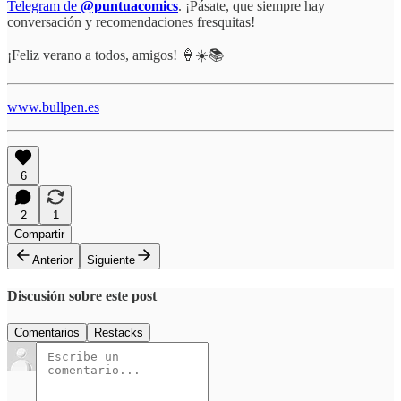
Telegram de
@puntuacomics
. ¡Pásate, que siempre hay
conversación y recomendaciones fresquitas!
¡Feliz verano a todos, amigos! 🍦☀️📚
www.bullpen.es
6
2
1
Compartir
Anterior
Siguiente
Discusión sobre este post
Comentarios
Restacks