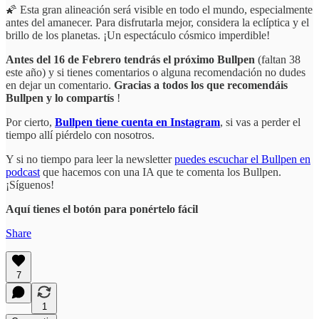
🌠 Esta gran alineación será visible en todo el mundo, especialmente
antes del amanecer. Para disfrutarla mejor, considera la eclíptica y el
brillo de los planetas. ¡Un espectáculo cósmico imperdible!
Antes del 16 de Febrero tendrás el próximo Bullpen
(faltan 38
este año)
y si tienes comentarios o alguna recomendación no dudes
en dejar un comentario.
Gracias a todos los que recomendáis
Bullpen y lo compartís
!
Por cierto,
Bullpen tiene cuenta en Instagram
, si vas a perder el
tiempo allí piérdelo con nosotros.
Y si no tiempo para leer la newsletter
puedes escuchar el Bullpen en
podcast
que hacemos con una IA que te comenta los Bullpen.
¡Síguenos!
Aquí tienes el botón para ponértelo fácil
Share
7
1