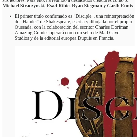
sus lectores. Para ello, ha reunido a destacados creadores como
J.
Michael Straczynski, Esad Ribic, Ryan Stegman y Garth Ennis
.
El primer título confirmado es "Disciple", una reinterpretación
de "Hamlet" de Shakespeare, escrita y dibujada por el propio
Quesada, con la colaboración del escritor Charles Dorfman.
Amazing Comics operará como un sello de Mad Cave
Studios y de la editorial europea Dupuis en Francia.