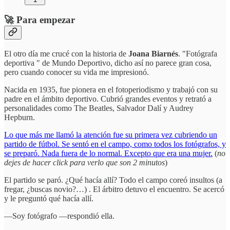
🚀 Para empezar
El otro día me crucé con la historia de
Joana Biarnés
. "Fotógrafa
deportiva " de Mundo Deportivo, dicho así no parece gran cosa,
pero cuando conocer su vida me impresionó.
Nacida en 1935, fue pionera en el fotoperiodismo y trabajó con su
padre en el ámbito deportivo. Cubrió grandes eventos y retrató a
personalidades como The Beatles, Salvador Dalí y Audrey
Hepburn.
Lo que más me llamó la atención fue su primera vez cubriendo un
partido de fútbol. Se sentó en el campo, como todos los fotógrafos, y
se preparó. Nada fuera de lo normal. Excepto que era una mujer.
(
no
dejes de hacer click para verlo que son 2 minutos
)
El partido se paró. ¿Qué hacía allí? Todo el campo coreó insultos (a
fregar, ¿buscas novio?…) . El árbitro detuvo el encuentro. Se acercó
y le preguntó qué hacía allí.
—Soy fotógrafo —respondió ella.