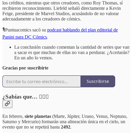
los créditos, mientras que otros creadores, como Roy Thomas, sí
recibieron reconocimiento. Liefeld señaló directamente a Kevin
Feige, presidente de Marvel Studios, acusándolo de no valorar
adecuadamente a los creadores de cómics.
🎙️Puntuacomics sacó su
podcast hablando del plan editorial de
Panini para DC Cómics
.
La conclusión cuando comentan la cantidad de series que van
a sacar es que muchas de ellas no van a perdurar. ¿Acertarán?
En un año lo vemos.
Gracias por suscribirte
Suscribirse
¿Sabías que… 🕵🏻‍♂️
En febrero,
siete planetas
(Marte, Júpiter, Urano, Venus, Neptuno,
Saturno y Mercurio) formarán una alineación única en el cielo, un
evento que no se repetirá hasta
2492
.