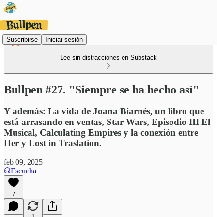
Suscribirse
Iniciar sesión
Lee sin distracciones en Substack
Bullpen #27. "Siempre se ha hecho así"
Y además: La vida de Joana Biarnés, un libro que
está arrasando en ventas, Star Wars, Episodio III El
Musical, Calculating Empires y la conexión entre
Her y Lost in Traslation.
feb 09, 2025
Escucha
7
1