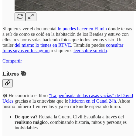
Si quieres ver el documental
lo puedes hacer en Filmin
donde te vas
a reír de como se coló en la habitación de los Beatles y estuvo con
ellos tres horas solas haciendo fotos que todos hemos visto. Un
trailer
del mismo lo tienes en RTVE
. También puedes
consultar
fotos suyas en Instagram
o si quieres
leer sobre su vida
.
Compartir
Libros 📚
📖 He conocido el libro
“La península de las casas vacías” de David
Ucles
gracias a la entrevista que le
hicieron en el Canal 24h
. Ahora
mismo número 1 en ventas y ya en mi kindle esperando turno.
De que va?
Retrata la Guerra Civil Española a través del
realismo mágico
, combinando historia, mitos y personajes
inolvidables.