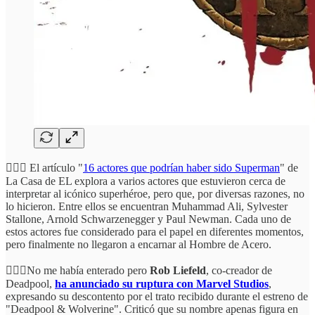
🦸🏻‍♂️ El artículo "
16 actores que podrían haber sido Superman
" de
La Casa de EL explora a varios actores que estuvieron cerca de
interpretar al icónico superhéroe, pero que, por diversas razones, no
lo hicieron. Entre ellos se encuentran Muhammad Ali, Sylvester
Stallone, Arnold Schwarzenegger y Paul Newman. Cada uno de
estos actores fue considerado para el papel en diferentes momentos,
pero finalmente no llegaron a encarnar al Hombre de Acero.
🤦🏻‍♂️No me había enterado pero
Rob Liefeld
, co-creador de
Deadpool,
ha anunciado su ruptura con Marvel Studios
,
expresando su descontento por el trato recibido durante el estreno de
"Deadpool & Wolverine". Criticó que su nombre apenas figura en