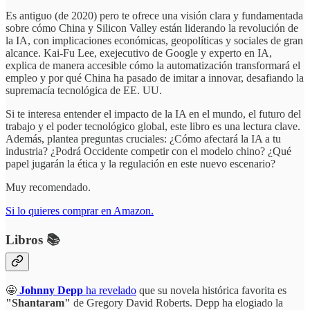
Es antiguo (de 2020) pero te ofrece una visión clara y fundamentada
sobre cómo China y Silicon Valley están liderando la revolución de
la IA, con implicaciones económicas, geopolíticas y sociales de gran
alcance. Kai-Fu Lee, exejecutivo de Google y experto en IA,
explica de manera accesible cómo la automatización transformará el
empleo y por qué China ha pasado de imitar a innovar, desafiando la
supremacía tecnológica de EE. UU.
Si te interesa entender el impacto de la IA en el mundo, el futuro del
trabajo y el poder tecnológico global, este libro es una lectura clave.
Además, plantea preguntas cruciales: ¿Cómo afectará la IA a tu
industria? ¿Podrá Occidente competir con el modelo chino? ¿Qué
papel jugarán la ética y la regulación en este nuevo escenario?
Muy recomendado.
Si lo quieres comprar en Amazon.
Libros 📚
🤩
Johnny Depp
ha revelado
que su novela histórica favorita es
"Shantaram"
de Gregory David Roberts. Depp ha elogiado la