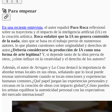
1
1
🚀 Para empezar
En una reciente entrevista
, el autor español
Paco Roca
reflexionó
sobre su trayectoria y el impacto de la inteligencia artificial (IA) en
la creación artística.
Roca enfatizó que la IA no genera contenido
de la nada
, sino que se basa en el trabajo previo de numerosos
autores, lo que plantea cuestiones sobre originalidad y derechos de
autor.
¿Debería considerarse la producción de IA como una
forma de arte legítima?
Y, si depende tanto de la obra previa de
otros, ¿cómo influye en la creatividad y el derecho de los autores?
Además, el autor de
Arrugas
y
La Casa
destacó la importancia de
abordar temas locales en sus obras, señalando que lo local puede
resonar universalmente cuando se tocan emociones y experiencias
humanas comunes.¿Qué papel juegan las experiencias personales y
cercanas en la creación de obras con impacto global?¿Cómo pueden
los artistas equilibrar la autenticidad personal con las expectativas
del mercado internacional?