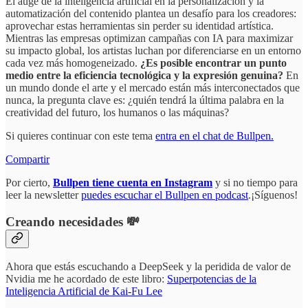
El auge de la inteligencia artificial en la personalización y la
automatización del contenido plantea un desafío para los creadores:
aprovechar estas herramientas sin perder su identidad artística.
Mientras las empresas optimizan campañas con IA para maximizar
su impacto global, los artistas luchan por diferenciarse en un entorno
cada vez más homogeneizado.
¿Es posible encontrar un punto
medio entre la eficiencia tecnológica y la expresión genuina?
En
un mundo donde el arte y el mercado están más interconectados que
nunca, la pregunta clave es: ¿quién tendrá la última palabra en la
creatividad del futuro, los humanos o las máquinas?
Si quieres continuar con este tema
entra en el chat de Bullpen.
Compartir
Por cierto,
Bullpen tiene cuenta en Instagram
y si no tiempo para
leer la newsletter
puedes escuchar el Bullpen en podcast
.¡Síguenos!
Creando necesidades 💸
Ahora que estás escuchando a DeepSeek y la peridida de valor de
Nvidia me he acordado de este libro:
Superpotencias de la
Inteligencia Artificial de Kai-Fu Lee