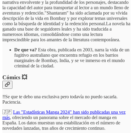
narrativa envolvente y la profundidad de los personajes, destacando
la capacidad del autor para transportar al lector a un mundo lleno de
aventuras y redención."Shantaram" ha sido aclamada por su vívida
descripción de la vida en Bombay y por explorar temas universales
como la búsqueda de identidad y la redención personal.La novela ha
ganado una base de seguidores leales y ha sido traducida a
numerosos idiomas, consolidándose como una lectura
imprescindible para los amantes de la literatura contemporánea.
De que va?
Esta obra, publicada en 2003, narra la vida de un
fugitivo australiano que encuentra refugio en los barrios
marginales de Bombay, India, y se ve inmerso en el mundo
criminal de la ciudad.
Cómics 💥
‼️Se que te debo una exclusiva pero todavía no puedo sacarla.
Paciencia.
🇯🇵
Las "Estadísticas Manga 2024" han sido publicadas una vez
más
, ofreciendo un panorama sobre el mercado del manga en
España. Los datos muestran una estabilización en el número de
novedades lanzadas, tras años de crecimiento continuo.