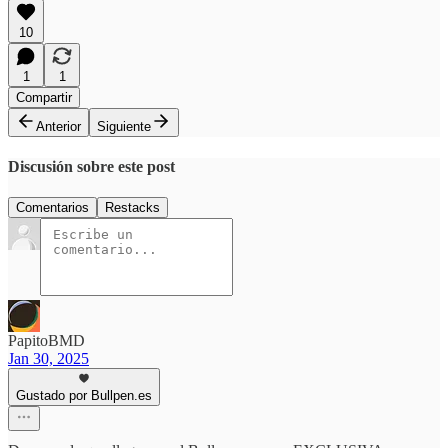
10
1
1
Compartir
Anterior
Siguiente
Discusión sobre este post
Comentarios
Restacks
PapitoBMD
Jan 30, 2025
Gustado por Bullpen.es