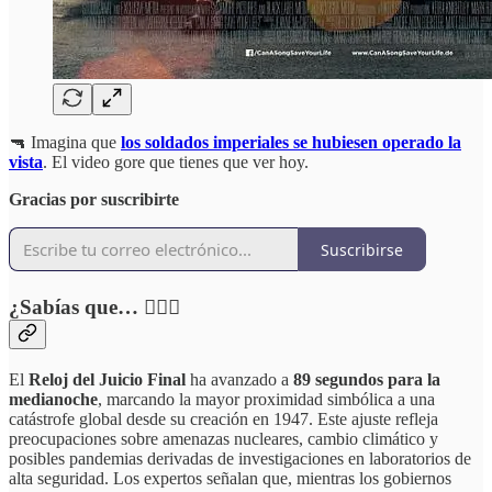
🔫 Imagina que
los soldados imperiales se hubiesen operado la
vista
. El video gore que tienes que ver hoy.
Gracias por suscribirte
Suscribirse
¿Sabías que… 🕵🏻‍♂️
El
Reloj del Juicio Final
ha avanzado a
89 segundos para la
medianoche
, marcando la mayor proximidad simbólica a una
catástrofe global desde su creación en 1947. Este ajuste refleja
preocupaciones sobre amenazas nucleares, cambio climático y
posibles pandemias derivadas de investigaciones en laboratorios de
alta seguridad. Los expertos señalan que, mientras los gobiernos